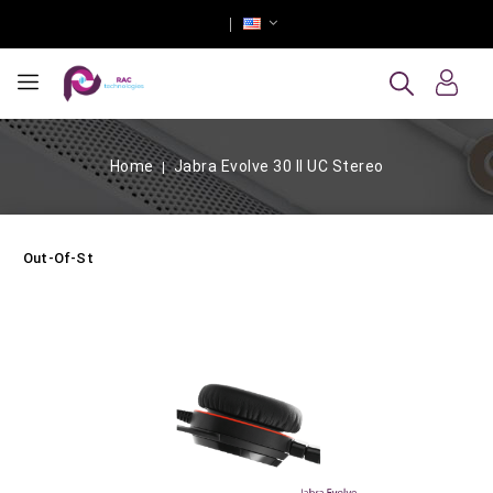
Home
Jabra Evolve 30 II UC Stereo
Out-Of-Stock