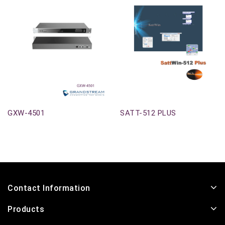
Out-Of-Stock
Out-Of-Stock
GXW-4501
SATT-512 PLUS
Contact Information
Products