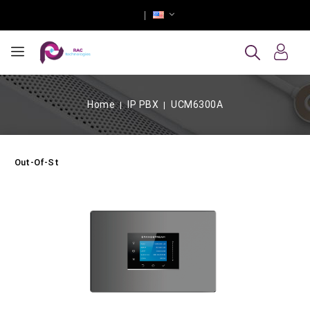
Home
IP PBX
UCM6300A
Out-Of-Stock