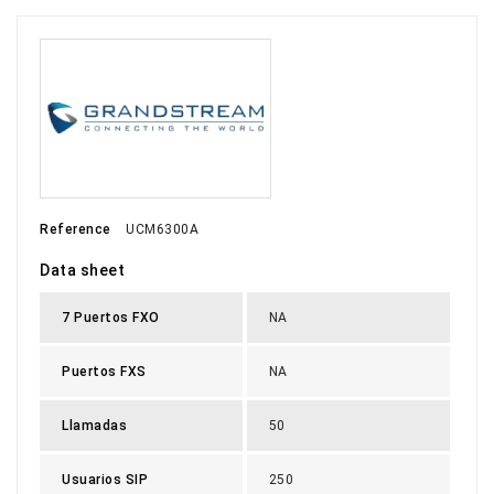
Reference
UCM6300A
Data sheet
7 Puertos FXO
NA
Puertos FXS
NA
Llamadas
50
Usuarios SIP
250