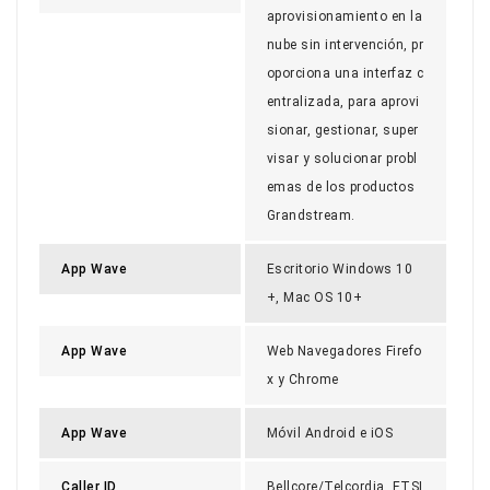
aprovisionamiento en la
nube sin intervención, pr
oporciona una interfaz c
entralizada, para aprovi
sionar, gestionar, super
visar y solucionar probl
emas de los productos
Grandstream.
App Wave
Escritorio Windows 10
+, Mac OS 10+
App Wave
Web Navegadores Firefo
x y Chrome
App Wave
Móvil Android e iOS
Caller ID
Bellcore/Telcordia, ETSI