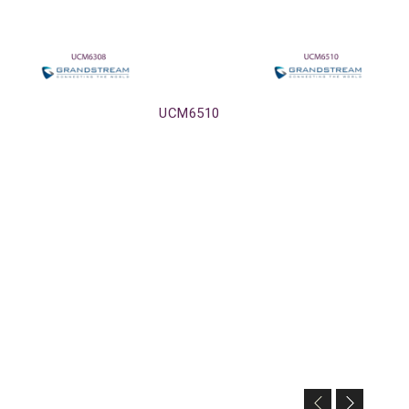
Agotado
UCM6510