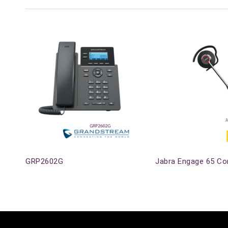
Agotado
GRP2602G
Jabra Engage 65 Con