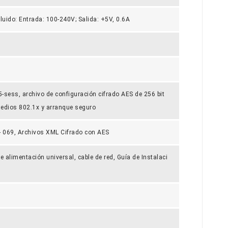
cluido: Entrada: 100-240V; Salida: +5V, 0.6A
sess, archivo de configuración cifrado AES de 256 bit
medios 802.1x y arranque seguro
 069, Archivos XML Cifrado con AES
e alimentación universal, cable de red, Guía de Instalaci