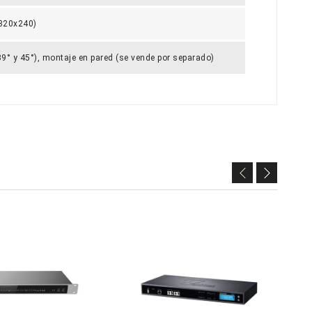
(320x240)
9° y 45°), montaje en pared (se vende por separado)