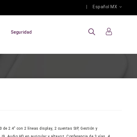
Español MX
Seguridad
0 de 2.4" con 2 líneas display, 2 cuentas SIP, Gestión y
9, Audio HD en auricular y altavoz, Conferencia de 3 vías, 4