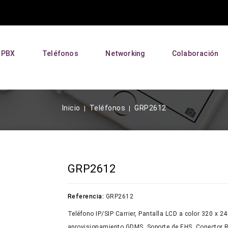
P PBX
Teléfonos
Networking
Colaboración
Inicio
Teléfonos
GRP2612
GRP2612
Referencia:
GRP2612
Teléfono IP/SIP Carrier, Pantalla LCD a color 320 x 24
aprovisionamiento GDMS, Soporte de EHS, Conector RJ