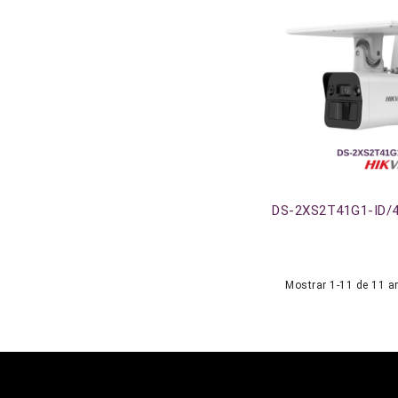
Agotado
DS-2XS2T41G1-ID/
Mostrar 1-11 de 11 ar