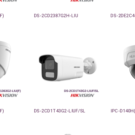
Agotado
Agotado
F)
DS-2CD2387G2H-LIU
DS-2DE2C
Agotado
Agotado
F)
DS-2CD1T43G2-LIUF/SL
IPC-D140H