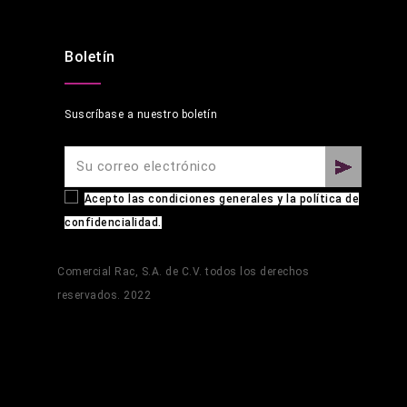
Boletín
Suscríbase a nuestro boletín
Acepto las condiciones generales y la política de
confidencialidad.
Comercial Rac, S.A. de C.V. todos los derechos
reservados. 2022