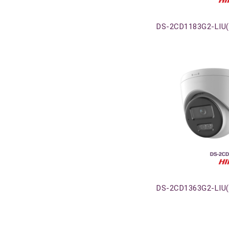
Agotado
DS-2CD1183G2-LIU(
Agotado
DS-2CD1363G2-LIU(