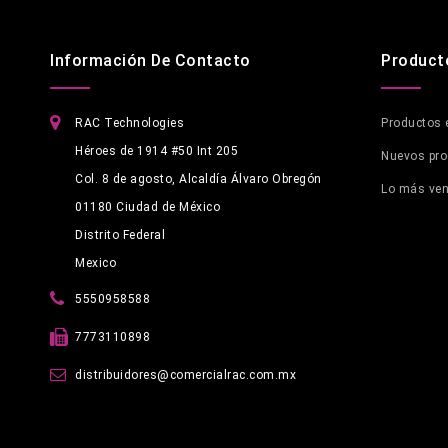
Información De Contacto
Product
RAC Technologies
Productos 
Héroes de 1914 #50 Int 205
Nuevos pr
Col. 8 de agosto, Alcaldía Álvaro Obregón
Lo más ve
01180 Ciudad de México
Distrito Federal
Mexico
5550958588
7773110898
distribuidores@comercialrac.com.mx