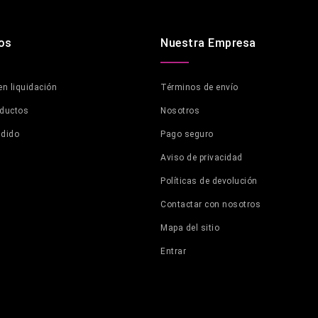
os
Nuestra Empresa
en liquidación
Términos de envío
oductos
Nosotros
ndido
Pago seguro
Aviso de privacidad
Políticas de devolución
Contactar con nosotros
Mapa del sitio
Entrar