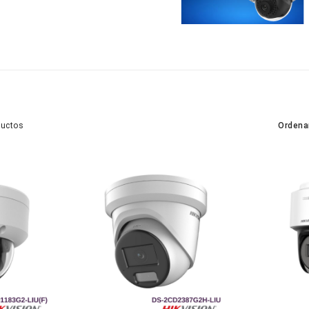
Ordena
ductos