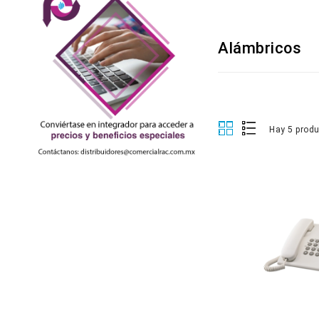
Alámbricos
Hay 5 prod