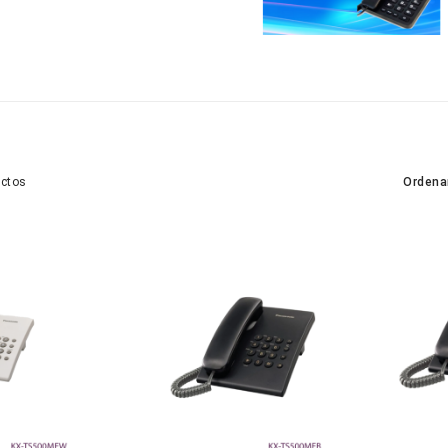
Ordena
uctos