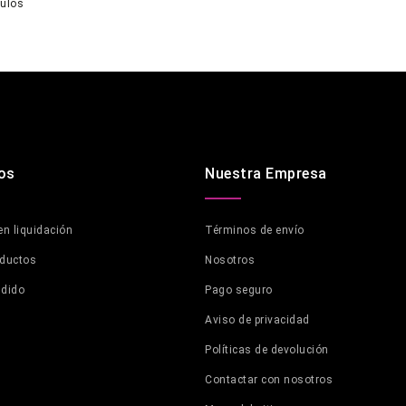
culos
os
Nuestra Empresa
en liquidación
Términos de envío
oductos
Nosotros
ndido
Pago seguro
Aviso de privacidad
Políticas de devolución
Contactar con nosotros