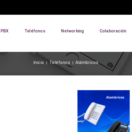
P PBX
Teléfonos
Networking
Colaboración
Inicio
Teléfonos
Alámbricos