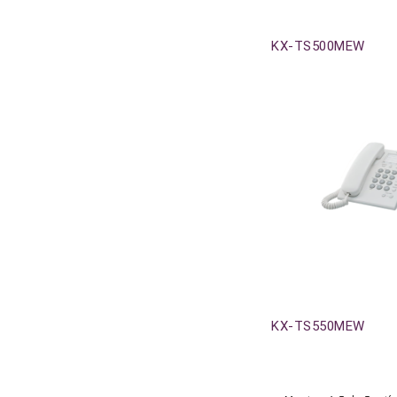
Agotado
KX-TS500MEW
Agotado
KX-TS550MEW