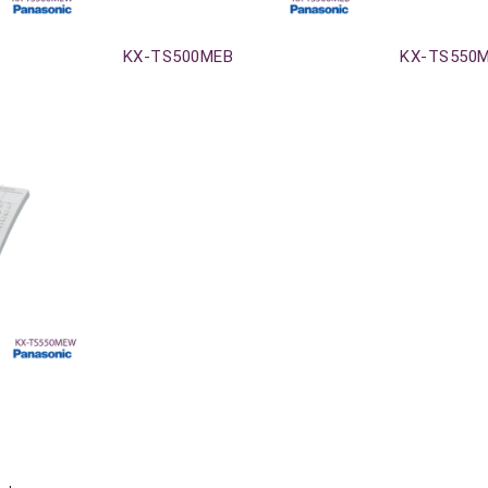
Agotado
Agotado
KX-TS500MEB
KX-TS550