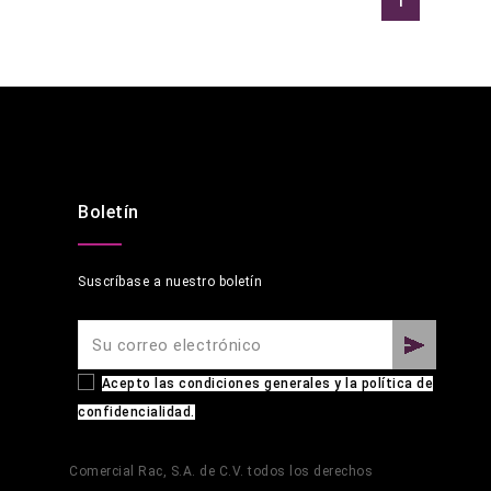
1
Boletín
Suscríbase a nuestro boletín
Acepto las condiciones generales y la política de
confidencialidad.
Comercial Rac, S.A. de C.V. todos los derechos