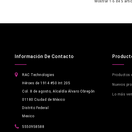
Mostrar 1-5 de 5 artí
Información De Contacto
Product
RAC Technologies
Productos 
Héroes de 1914 #50 Int 205
Nuevos pr
Col. 8 de agosto, Alcaldía Álvaro Obregón
Lo más ve
01180 Ciudad de México
Distrito Federal
Mexico
5550958588