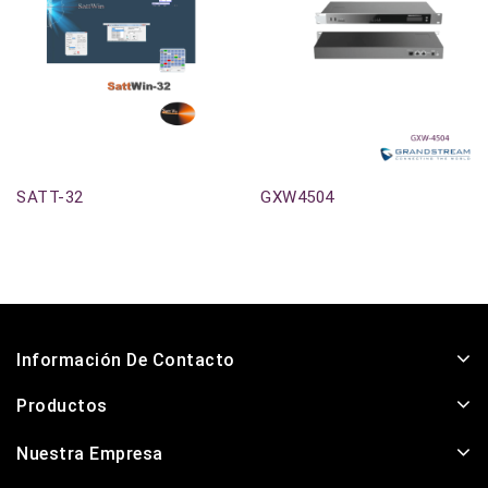
Agotado
Agotado
SATT-32
GXW4504
Información De Contacto
Productos
Nuestra Empresa