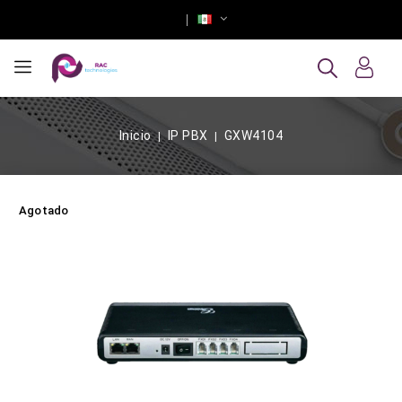
Inicio
IP PBX
GXW4104
Agotado