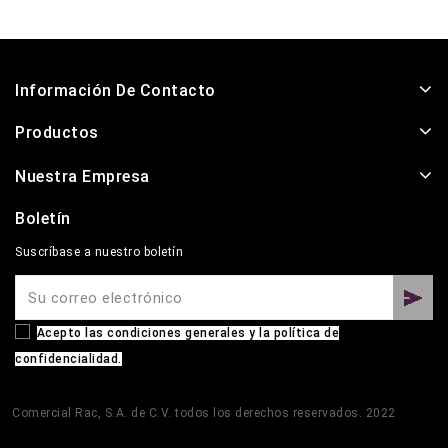
Información De Contacto
Productos
Nuestra Empresa
Boletín
Suscríbase a nuestro boletín
Acepto las condiciones generales y la política de
confidencialidad.
Comercial Rac, S.A. de C.V. todos los derechos reservados. 2022