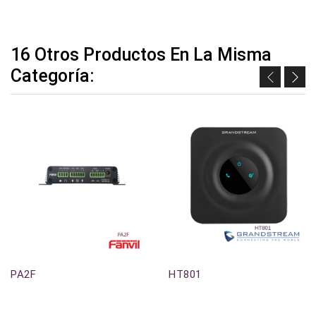
16 Otros Productos En La Misma
Categoría:
Agotado
Agotado
PA2F
HT801