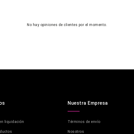
No hay opiniones de clientes por el momento.
os
Nuestra Empresa
en liquidación
Términos de envío
oductos
Nosotros