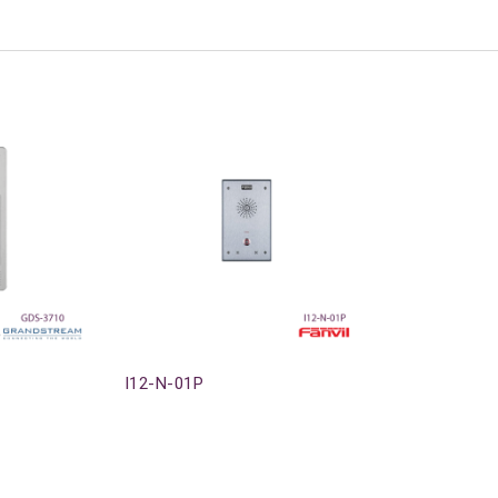
I12-N-01P