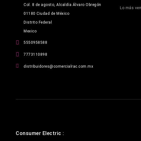
Col. 8 de agosto, Alcaldía Álvaro Obregón
Lo más ve
01180 Ciudad de México
Distrito Federal
Mexico
5550958588
7773110898
distribuidores@comercialrac.com.mx
Consumer Electric