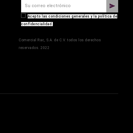
Acepto las condiciones generales y la política de
confidencialidad.
Comercial Rac, S.A. de C.V. todos los derechos
reservados. 2022