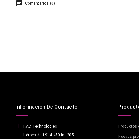
Comentarios (0)
Información De Contacto
Product
RAC Technologies
Productos 
Héroes de 1914 #50 Int 205
Nuevos pr