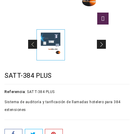
SATT-384 PLUS
Referencia:
SATT-384 PLUS
Sistema de auditoría y tarificación de llamadas hotelero para 384
extensiones